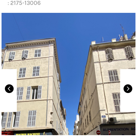
: 2175-13006