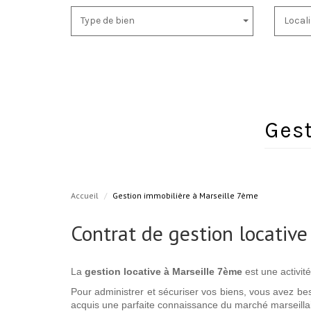
Type de bien
Local
Ge
Accueil
Gestion immobilière à Marseille 7ème
Contrat de gestion locativ
La
gestion locative à Marseille 7ème
est une activité
Pour administrer et sécuriser vos biens, vous avez be
acquis une parfaite connaissance du marché marseillai