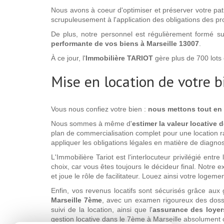
Nous avons à coeur d'optimiser et préserver votre pa
scrupuleusement à l'application des obligations des p
De plus, notre personnel est régulièrement formé sur
performante de vos biens à Marseille 13007
.
À ce jour, l'
Immobilière TARIOT
gère plus de 700 lots
Mise en location de votre 
Vous nous confiez votre bien :
nous mettons tout en
Nous sommes à même d'
estimer la valeur locative 
plan de commercialisation complet pour une location ra
appliquer les obligations légales en matière de diagnos
L'Immobilière Tariot est l'interlocuteur privilégié entr
choix, car vous êtes toujours le décideur final. Notre e
et joue le rôle de facilitateur. Louez ainsi votre logeme
Enfin, vos revenus locatifs sont sécurisés grâce au
Marseille 7ème
, avec un examen rigoureux des doss
suivi de la location, ainsi que l'
assurance des loye
gestion locative dans le 7ème à Marseille absolument 