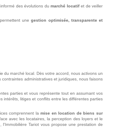
 informé des évolutions du
marché locatif
et de veiller
i permettent une
gestion optimisée, transparente et
e du marché local. Dès votre accord, nous activons un
contraintes administratives et juridiques, nous faisons
fférentes parties et vous représente tout en assumant vos
térêts, litiges et conflits entre les différentes parties
rvices comprennent la
mise en location de biens sur
erface avec les locataires, la perception des loyers et le
, l'Immobilière Tariot vous propose une prestation de