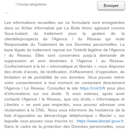
* Champs obligatoires
Envoyer
* :
Les informations recueillies sur ce formulaire sont enregistrées
dans un fichier informatisé par La Boite Immo agissant comme
Sous-traitant du traitement pour la gestion de la
clientèle/prospects de l'Agence / du Réseau qui reste
Responsable du Traitement de vos Données personnelles. La
base légale du traitement repose sur l'intérêt légitime de l'Agence
/ du Réseau. Elles sont conservées jusqu'à demande de
suppression et sont destinées à l'Agence / au Réseau.
Conformément à la loi « informatique et libertés », vous disposez
des droits d’accès, de rectification, d’effacement, d’opposition, de
limitation et de portabilité de vos données. Vous pouvez retirer
votre consentement à tout moment en contactant directement
l’Agence / Le Réseau. Consultez le site
https://cnil.fr/fr
pour plus
d’informations sur vos droits. Si vous estimez, après avoir
contacté l'Agence / le Réseau, que vos droits « Informatique et
Libertés » ne sont pas respectés, vous pouvez adresser une
réclamation à la CNIL. Nous vous informons de l’existence de la
liste d'opposition au démarchage téléphonique « Bloctel », sur
laquelle vous pouvez vous inscrire ici :
https://www.bloctel.gouv.fr
.
Dans le cadre de la protection des Données personnelles, nous