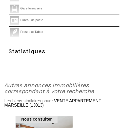
Gare ferroviaire
Bureau de poste
Presse et Tabac
Statistiques
autres annonces immobilières
correspondant à votre recherche
Les biens similaires pour :
VENTE APPARTEMENT
MARSEILLE (13013)
Nous consulter