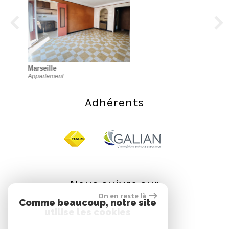
Marseille
Appartement
Adhérents
Nous suivre sur
On en reste là
Comme beaucoup, notre site
utilise les cookies