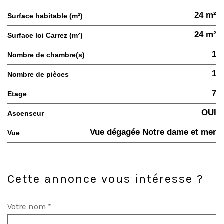
24 m²
Surface habitable (m²)
24 m²
Surface loi Carrez (m²)
1
Nombre de chambre(s)
1
Nombre de pièces
7
Etage
OUI
Ascenseur
Vue dégagée Notre dame et mer
Vue
Cette annonce vous intéresse ?
Votre nom *