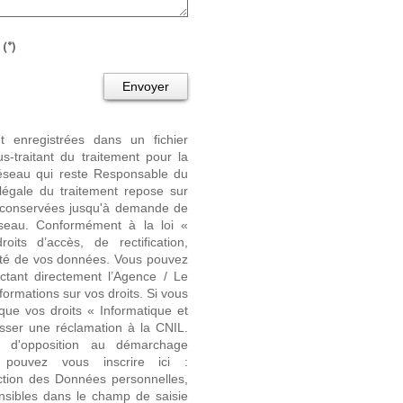
(*)
Envoyer
nt enregistrées dans un fichier
-traitant du traitement pour la
Réseau qui reste Responsable du
égale du traitement repose sur
nt conservées jusqu'à demande de
seau. Conformément à la loi «
its d’accès, de rectification,
ilité de vos données. Vous pouvez
ctant directement l’Agence / Le
formations sur vos droits. Si vous
que vos droits « Informatique et
sser une réclamation à la CNIL.
e d'opposition au démarchage
 pouvez vous inscrire ici :
ction des Données personnelles,
nsibles dans le champ de saisie