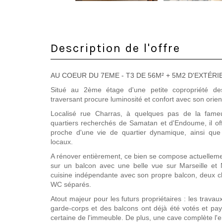
Description de l'offre
AU COEUR DU 7EME - T3 DE 56M² + 5M2 D'EXTÉR
Situé au 2ème étage d'une petite copropriété d
traversant procure luminosité et confort avec son orien
Localisé rue Charras, à quelques pas de la fame
quartiers recherchés de Samatan et d'Endoume, il of
proche d'une vie de quartier dynamique, ainsi qu
locaux.
A rénover entièrement, ce bien se compose actuelleme
sur un balcon avec une belle vue sur Marseille et
cuisine indépendante avec son propre balcon, deux c
WC séparés.
Atout majeur pour les futurs propriétaires : les trava
garde-corps et des balcons ont déjà été votés et pay
certaine de l'immeuble. De plus, une cave complète l'