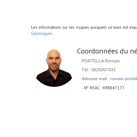
Les informations sur les risques auxquels ce bien est exp
Géorisques
Coordonnées du né
PORTELLA Romain
Tél : 0625007431
Adresse mail :
romain.portel
- N° RSAC : 498847177