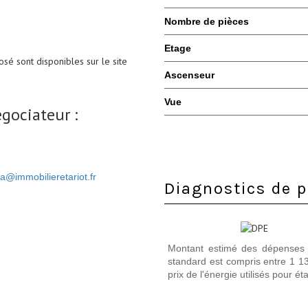
Nombre de pièces
Etage
osé sont disponibles sur le site
Ascenseur
Vue
gociateur :
la@immobilieretariot.fr
Diagnostics de
Montant estimé des dépenses 
standard est compris entre 1 13
prix de l'énergie utilisés pour éta