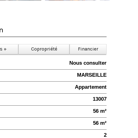
en
ls +
Copropriété
Financier
Nous consulter
MARSEILLE
Appartement
13007
56 m²
56 m²
2