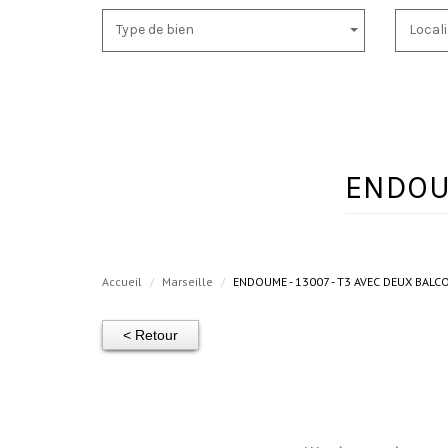
Type de bien
Local
ENDOU
Accueil
Marseille
ENDOUME - 13007 - T3 AVEC DEUX BALC
< Retour