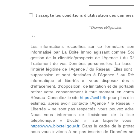
J'accepte les conditions d'utilisation des données 
* Champs obligatoires
* :
Les informations recueillies sur ce formulaire so
informatisé par La Boite Immo agissant comme Sous
gestion de la clientèle/prospects de l'Agence / du 
Traitement de vos Données personnelles. La base l
l'intérêt légitime de l'Agence / du Réseau. Elles so
suppression et sont destinées à l'Agence / au Ré
informatique et libertés », vous disposez des dro
d’effacement, d’opposition, de limitation et de portab
retirer votre consentement à tout moment en conta
Réseau. Consultez le site
https://cnil.fr/fr
pour plus d’in
estimez, après avoir contacté l'Agence / le Réseau, 
Libertés » ne sont pas respectés, vous pouvez adre
Nous vous informons de l’existence de la list
téléphonique « Bloctel », sur laquelle vous
https://www.bloctel.gouv.fr
. Dans le cadre de la prote
nous vous invitons à ne pas inscrire de Données se