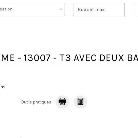
isation
ME - 13007 - T3 AVEC DEUX 
ONS
Outils pratiques