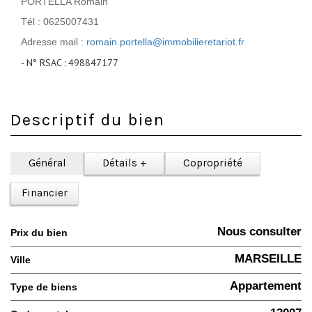
PORTELLA Romain
Tél : 0625007431
Adresse mail :
romain.portella@immobilieretariot.fr
- N° RSAC : 498847177
Descriptif du bien
Général
Détails +
Copropriété
Financier
Nous consulter
Prix du bien
MARSEILLE
Ville
Appartement
Type de biens