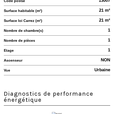
13007
Code postal
21 m²
Surface habitable (m²)
21 m²
Surface loi Carrez (m²)
1
Nombre de chambre(s)
1
Nombre de pièces
1
Etage
NON
Ascenseur
Urbaine
Vue
Diagnostics de performance
énergétique