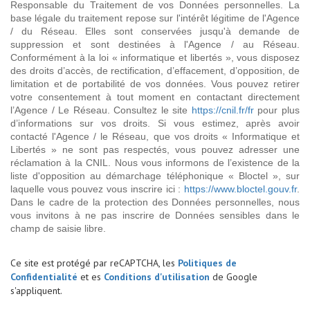
Responsable du Traitement de vos Données personnelles. La
base légale du traitement repose sur l'intérêt légitime de l'Agence
/ du Réseau. Elles sont conservées jusqu'à demande de
suppression et sont destinées à l'Agence / au Réseau.
Conformément à la loi « informatique et libertés », vous disposez
des droits d’accès, de rectification, d’effacement, d’opposition, de
limitation et de portabilité de vos données. Vous pouvez retirer
votre consentement à tout moment en contactant directement
l’Agence / Le Réseau. Consultez le site
https://cnil.fr/fr
pour plus
d’informations sur vos droits. Si vous estimez, après avoir
contacté l'Agence / le Réseau, que vos droits « Informatique et
Libertés » ne sont pas respectés, vous pouvez adresser une
réclamation à la CNIL. Nous vous informons de l’existence de la
liste d'opposition au démarchage téléphonique « Bloctel », sur
laquelle vous pouvez vous inscrire ici :
https://www.bloctel.gouv.fr
.
Dans le cadre de la protection des Données personnelles, nous
vous invitons à ne pas inscrire de Données sensibles dans le
champ de saisie libre.
Ce site est protégé par reCAPTCHA, les
Politiques de
Confidentialité
et es
Conditions d'utilisation
de Google
s'appliquent.