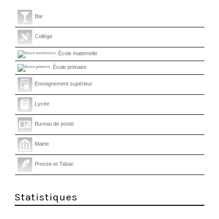
Bar
Collège
École maternelle
École primaire
Enseignement supérieur
Lycée
Bureau de poste
Mairie
Presse et Tabac
Statistiques