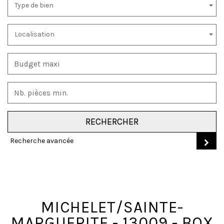
Type de bien
Localisation
RECHERCHER
Recherche avancée
MICHELET/SAINTE-
MARGUERITE - 13009 - BOX