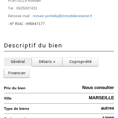
PORTELLA Romain
Tél : 0625007431
Adresse mail :
romain.portella@immobilieretariot.fr
- N° RSAC : 498847177
Descriptif du bien
Général
Détails +
Copropriété
Financier
Nous consulter
Prix du bien
MARSEILLE
Ville
autres
Type de biens