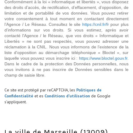
Conformément à la loi « informatique et libertés », vous disposez
des droits d’accès, de rectification, d’effacement, d’opposition, de
limitation et de portabilité de vos données. Vous pouvez retirer
votre consentement à tout moment en contactant directement
l’Agence / Le Réseau. Consultez le site
https://cnil.fr/fr
pour plus
d’informations sur vos droits. Si vous estimez, après avoir
contacté l'Agence / le Réseau, que vos droits « Informatique et
Libertés » ne sont pas respectés, vous pouvez adresser une
réclamation à la CNIL. Nous vous informons de l’existence de la
liste d'opposition au démarchage téléphonique « Bloctel », sur
laquelle vous pouvez vous inscrire ici :
https://www.bloctel.gouv.fr
.
Dans le cadre de la protection des Données personnelles, nous
vous invitons à ne pas inscrire de Données sensibles dans le
champ de saisie libre.
Ce site est protégé par reCAPTCHA, les
Politiques de
Confidentialité
et es
Conditions d'utilisation
de Google
s'appliquent.
La ville de Marseille (13009)